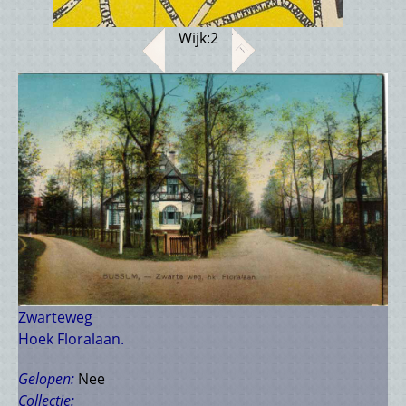
Wijk:
2
Zwarteweg
Hoek Floralaan.
Gelopen:
Nee
Collectie: