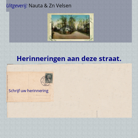
Uitgeverij:
Nauta & Zn Velsen
Herinneringen aan deze straat.
Schrijf uw herinnering