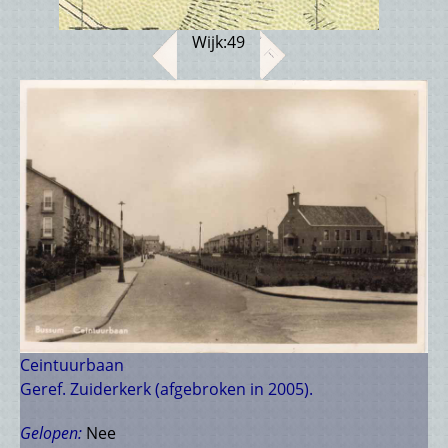
Wijk:
49
Ceintuurbaan
Geref. Zuiderkerk (afgebroken in 2005).
Gelopen:
Nee