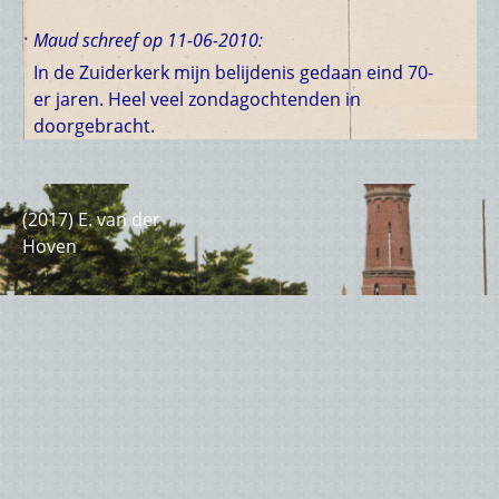
Maud schreef op 11-06-2010:
In de Zuiderkerk mijn belijdenis gedaan eind 70-
er jaren. Heel veel zondagochtenden in
doorgebracht.
(2017) E. van der
Hoven