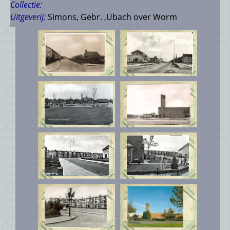
Collectie:
Uitgeverij:
Simons, Gebr. ,Ubach over Worm