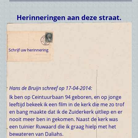
Herinneringen aan deze straat.
Schrijf uw herinnering
Hans de Bruijn schreef op 17-04-2014:
Ik ben op Ceintuurbaan 94 geboren, en op jonge
leeftijd bekeek ik een film in de kerk die me zo trof
en bang maakte dat ik de Zuiderkerk uitliep en er
nooit meer ben in gekomen. Naast de kerk was
een tuinier Ruwaard die ik graag hielp met het
(optioneel)
bewateren van Daliahs.