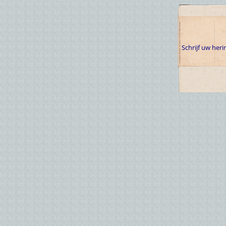
Schrijf uw heri