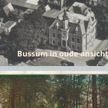
Bussum in oude ansich