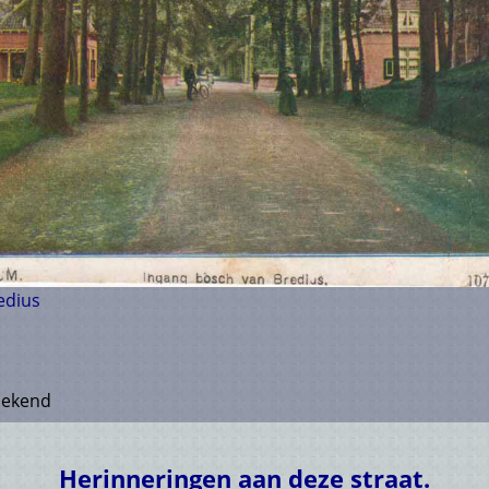
edius
ekend
Herinneringen aan deze straat.