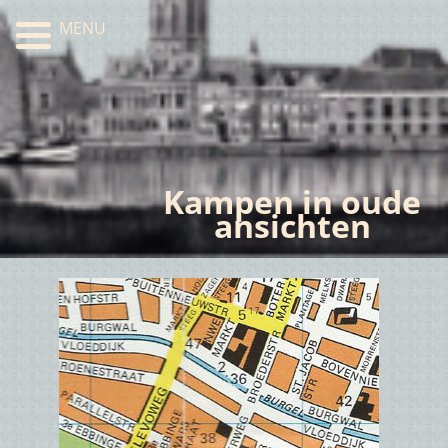
MENU
Kampen in oude
ansichten