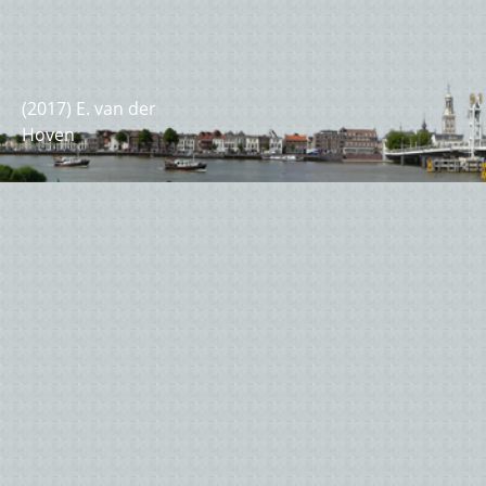
(2017) E. van der
Hoven