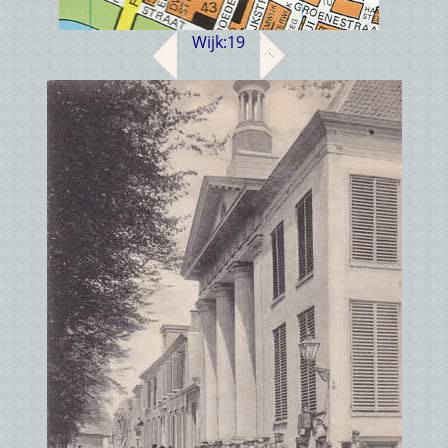
Wijk:
19