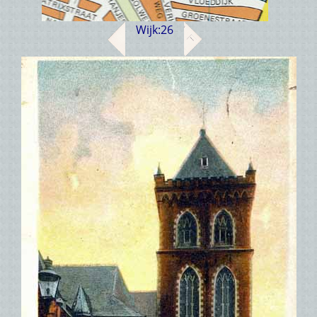
Wijk:
26