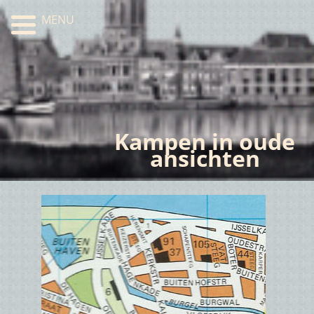
MENU
Kampen in oude
ansichten