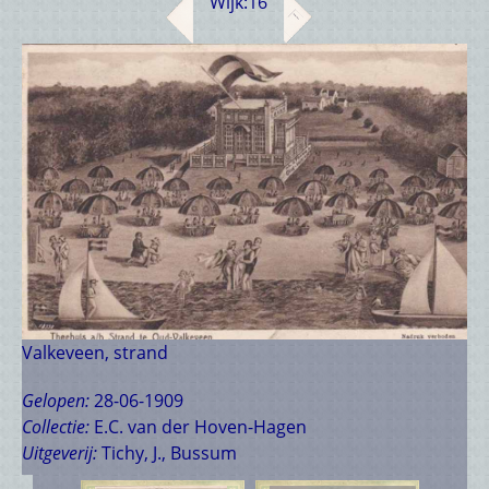
Wijk:
16
Valkeveen, strand
Gelopen:
28-06-1909
Collectie:
E.C. van der Hoven-Hagen
Uitgeverij:
Tichy, J., Bussum