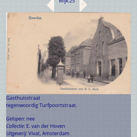
Wijk:
25
Gasthuisstraat
tegenwoordig Turfpoortstraat.
Gelopen:
nee
Collectie:
E. van der Hoven
Uitgeverij:
Vivat, Amsterdam