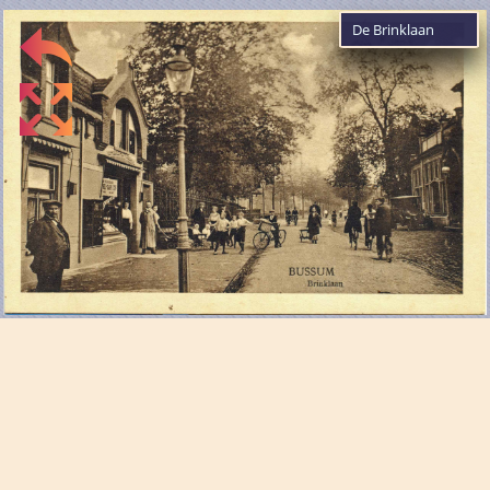
De Brinklaan